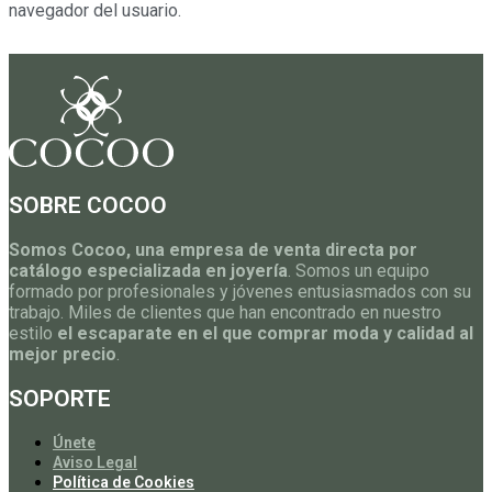
navegador del usuario.
SOBRE COCOO
Somos Cocoo, una empresa de venta directa por
catálogo especializada en joyería
. Somos un equipo
formado por profesionales y jóvenes entusiasmados con su
trabajo. Miles de clientes que han encontrado en nuestro
estilo
el escaparate en el que comprar moda y calidad al
mejor precio
.
SOPORTE
Únete
Aviso Legal
Política de Cookies