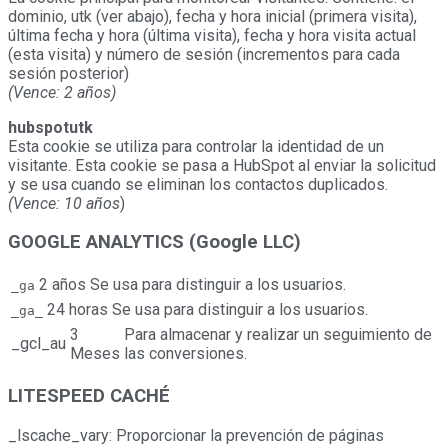
dominio, utk (ver abajo), fecha y hora inicial (primera visita),
última fecha y hora (última visita), fecha y hora visita actual
(esta visita) y número de sesión (incrementos para cada
sesión posterior)
(Vence: 2 años)
hubspotutk
Esta cookie se utiliza para controlar la identidad de un
visitante. Esta cookie se pasa a HubSpot al enviar la solicitud
y se usa cuando se eliminan los contactos duplicados.
(Vence: 10 años
)
GOOGLE ANALYTICS (
Google LLC)
2 años
Se usa para distinguir a los usuarios.
_ga
24 horas
Se usa para distinguir a los usuarios.
_ga_
3
Para almacenar y realizar un seguimiento de
_gcl_au
Meses
las conversiones.
LITESPEED CACHÉ
_lscache_vary: Proporcionar la prevención de páginas