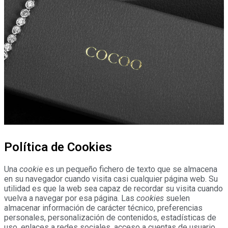
Política de Cookies
Una
cookie
es un pequeño fichero de texto que se almacena
en su navegador cuando visita casi cualquier página web. Su
utilidad es que la web sea capaz de recordar su visita cuando
vuelva a navegar por esa página. Las
cookies
suelen
almacenar información de carácter técnico, preferencias
personales, personalización de contenidos, estadísticas de
uso, enlaces a redes sociales, acceso a cuentas de usuario,