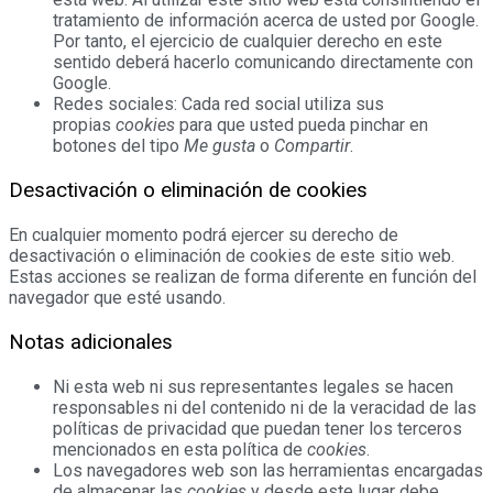
tratamiento de información acerca de usted por Google.
Por tanto, el ejercicio de cualquier derecho en este
sentido deberá hacerlo comunicando directamente con
Google.
Redes sociales: Cada red social utiliza sus
propias
cookies
para que usted pueda pinchar en
botones del tipo
Me gusta
o
Compartir
.
Desactivación o eliminación de cookies
En cualquier momento podrá ejercer su derecho de
desactivación o eliminación de cookies de este sitio web.
Estas acciones se realizan de forma diferente en función del
navegador que esté usando.
Notas adicionales
Ni esta web ni sus representantes legales se hacen
responsables ni del contenido ni de la veracidad de las
políticas de privacidad que puedan tener los terceros
mencionados en esta política de
cookies
.
Los navegadores web son las herramientas encargadas
de almacenar las
cookies
y desde este lugar debe