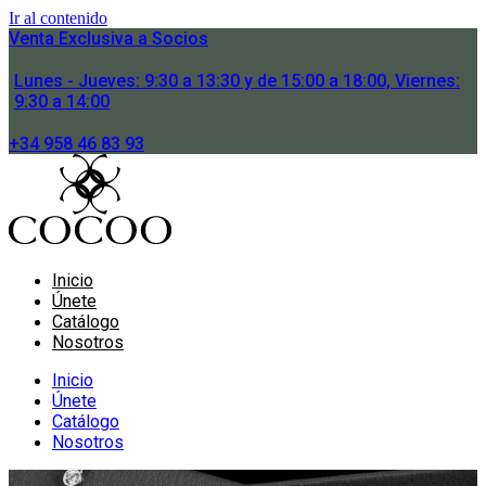
Ir al contenido
Venta Exclusiva a Socios
Lunes - Jueves: 9:30 a 13:30 y de 15:00 a 18:00, Viernes:
9:30 a 14:00
+34 958 46 83 93
Inicio
Únete
Catálogo
Nosotros
Inicio
Únete
Catálogo
Nosotros