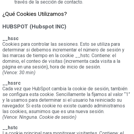
través de la sección de contacto.
¿Qué Cookies Utilizamos?
HUBSPOT (
Hubspot INC)
__hssc
Cookies para controlar las sesiones. Esto se utiliza para
determinar si debemos incrementar el número de sesión y
las marcas de tiempo en la cookie __hstc. Contiene: el
dominio, el conteo de visitas (incrementa cada visita a la
página en una sesión), hora de inicio de sesión.
(Vence: 30 min)
__hssrc
Cada vez que HubSpot cambia la cookie de sesión, también
se configura esta cookie. Sencillamente la fijamos al valor “1”
y la usamos para determinar si el usuario ha reiniciado su
navegador. Si esta cookie no existe cuando administramos
las cookies, asumimos que es una nueva sesión.
(Vence: Ninguna. Cookie de sesión)
__hstc
La cookie principal para monitorear visitantes. Contiene: el