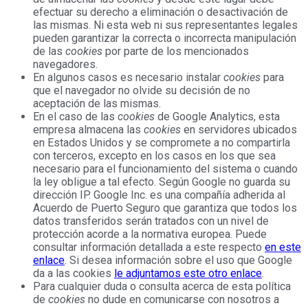
efectuar su derecho a eliminación o desactivación de
las mismas. Ni esta web ni sus representantes legales
pueden garantizar la correcta o incorrecta manipulación
de las
cookies
por parte de los mencionados
navegadores.
En algunos casos es necesario instalar
cookies
para
que el navegador no olvide su decisión de no
aceptación de las mismas.
En el caso de las
cookies
de Google Analytics, esta
empresa almacena las
cookies
en servidores ubicados
en Estados Unidos y se compromete a no compartirla
con terceros, excepto en los casos en los que sea
necesario para el funcionamiento del sistema o cuando
la ley obligue a tal efecto. Según Google no guarda su
dirección IP. Google Inc. es una compañía adherida al
Acuerdo de Puerto Seguro que garantiza que todos los
datos transferidos serán tratados con un nivel de
protección acorde a la normativa europea. Puede
consultar información detallada a este respecto
en este
enlace
. Si desea información sobre el uso que Google
da a las cookies
le adjuntamos este otro enlace
.
Para cualquier duda o consulta acerca de esta política
de
cookies
no dude en comunicarse con nosotros a