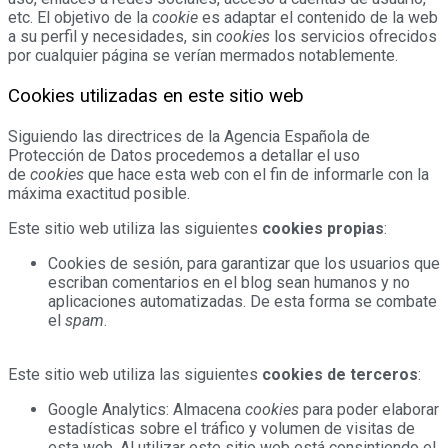
etc. El objetivo de la
cookie
es adaptar el contenido de la web
a su perfil y necesidades, sin
cookies
los servicios ofrecidos
por cualquier página se verían mermados notablemente.
Cookies utilizadas en este sitio web
Siguiendo las directrices de la Agencia Española de
Protección de Datos procedemos a detallar el uso
de
cookies
que hace esta web con el fin de informarle con la
máxima exactitud posible.
Este sitio web utiliza las siguientes
cookies propias
:
Cookies de sesión, para garantizar que los usuarios que
escriban comentarios en el blog sean humanos y no
aplicaciones automatizadas. De esta forma se combate
el
spam
.
Este sitio web utiliza las siguientes
cookies de terceros
:
Google Analytics: Almacena
cookies
para poder elaborar
estadísticas sobre el tráfico y volumen de visitas de
esta web. Al utilizar este sitio web está consintiendo el